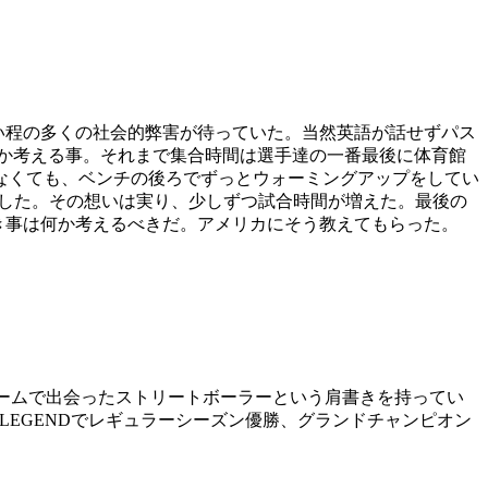
ない程の多くの社会的弊害が待っていた。当然英語が話せずパス
か考える事。それまで集合時間は選手達の一番最後に体育館
なくても、ベンチの後ろでずっとウォーミングアップをしてい
意した。その想いは実り、少しずつ試合時間が増えた。最後の
べき事は何か考えるべきだ。アメリカにそう教えてもらった。
チームで出会ったストリートボーラーという肩書きを持ってい
のLEGENDでレギュラーシーズン優勝、グランドチャンピオン