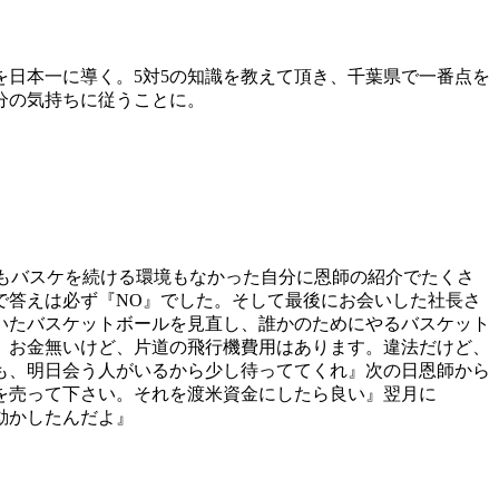
日本一に導く。5対5の知識を教えて頂き、千葉県で一番点を
分の気持ちに従うことに。
金もバスケを続ける環境もなかった自分に恩師の紹介でたくさ
で答えは必ず『NO』でした。そして最後にお会いした社長さ
いたバスケットボールを見直し、誰かのためにやるバスケット
、お金無いけど、片道の飛行機費用はあります。違法だけど、
も、明日会う人がいるから少し待っててくれ』次の日恩師から
を売って下さい。それを渡米資金にしたら良い』翌月に
を動かしたんだよ』