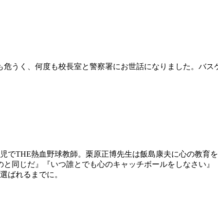
学も危うく、何度も校長室と警察署にお世話になりました。バス
児でTHE熱血野球教師。栗原正博先生は飯島康夫に心の教育
のと同じだ』『いつ誰とでも心のキャッチボールをしなさい』
に選ばれるまでに。