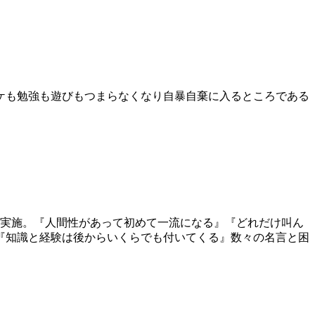
ケも勉強も遊びもつまらなくなり自暴自棄に入るところである
を実施。『人間性があって初めて一流になる』『どれだけ叫ん
『知識と経験は後からいくらでも付いてくる』数々の名言と困